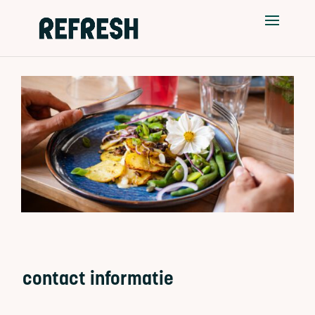
contact i
nformatie