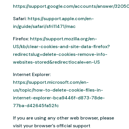
https://support.google.com/accounts/answer/3205
Safari:
https://support.apple.com/en-
in/guide/safari/sfri11471/mac
Firefox:
https://support.mozilla.org/en-
US/kb/clear-cookies-and-site-data-firefox?
redirectslug=delete-cookies-remove-info-
websites-stored&redirectlocale=en-US
Internet Explorer:
https://support.microsoft.com/en-
us/topic/how-to-delete-cookie-files-in-
internet-explorer-bca9446f-d873-78de-
77ba-d42645fa52fc
If you are using any other web browser, please
visit your browser’s official support