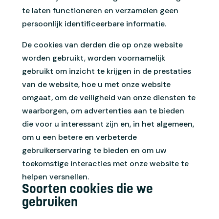
te laten functioneren en verzamelen geen
persoonlijk identificeerbare informatie.
De cookies van derden die op onze website
worden gebruikt, worden voornamelijk
gebruikt om inzicht te krijgen in de prestaties
van de website, hoe u met onze website
omgaat, om de veiligheid van onze diensten te
waarborgen, om advertenties aan te bieden
die voor u interessant zijn en, in het algemeen,
om u een betere en verbeterde
gebruikerservaring te bieden en om uw
toekomstige interacties met onze website te
helpen versnellen.
Soorten cookies die we
gebruiken