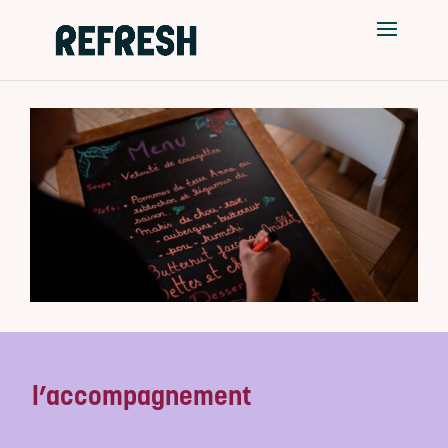
l’accompagnement