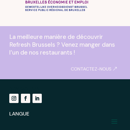
La meilleure manière de découvrir
Refresh Brussels ? Venez manger dans
l’un de nos restaurants !
CONTACTEZ-NOUS
NAVIGATION
LANGUE