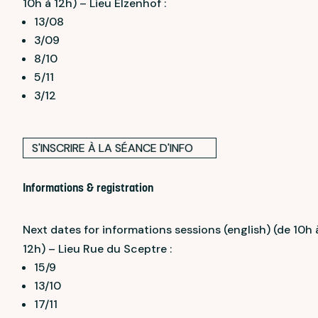
10h à 12h) – Lieu Elzenhof :
13/08
3/09
8/10
5/11
3/12
S'INSCRIRE À LA SÉANCE D'INFO
Informations & registration
Next dates for informations sessions (english) (de 10h 
12h) – Lieu Rue du Sceptre :
15/9
13/10
17/11