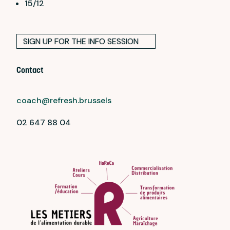
15/12
SIGN UP FOR THE INFO SESSION
Contact
coach@refresh.brussels
02 647 88 04