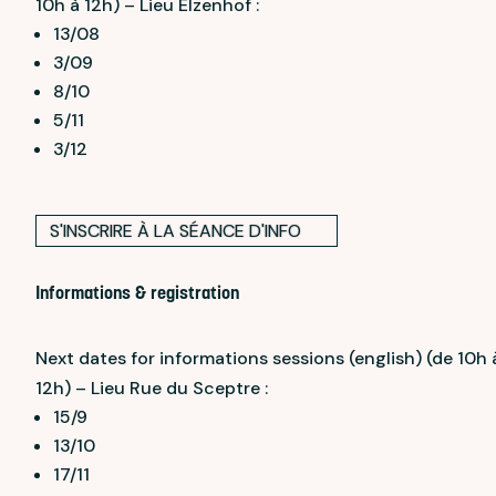
10h à 12h) – Lieu Elzenhof :
13/08
3/09
8/10
5/11
3/12
S'INSCRIRE À LA SÉANCE D'INFO
Informations & registration
Next dates for informations sessions (english) (de 10h 
12h) – Lieu Rue du Sceptre :
15/9
13/10
17/11