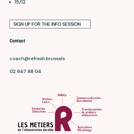
15/12
SIGN UP FOR THE INFO SESSION
Contact
coach@refresh.brussels
02 647 88 04