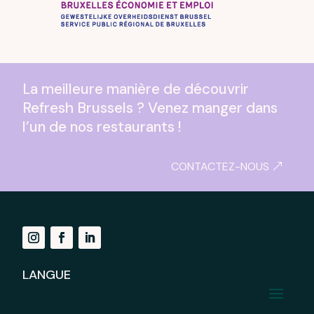
La meilleure manière de découvrir
Refresh Brussels ? Venez manger dans
l’un de nos restaurants !
CONTACTEZ-NOUS
NAVIGATION
LANGUE