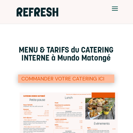
MENU & TARIFS du CATERING
INTERNE à Mundo Matongé
COMMANDER VOTRE CATERING ICI